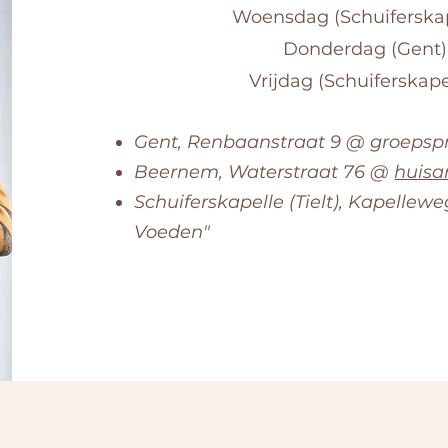
Woensdag (Schuiferskape
Donderdag (Gent): 
Vrijdag (Schuiferskapel
Gent, Renbaanstraat 9 @ groepsp
Beernem, Waterstraat 76 @
huisa
Schuiferskapelle (Tielt), Kapellew
Voeden"