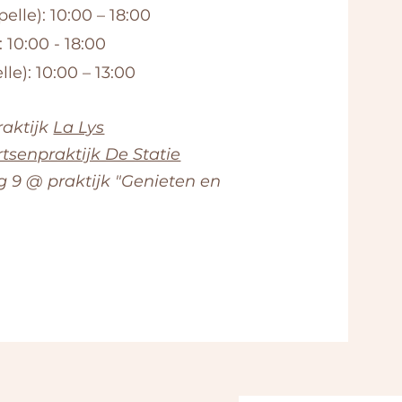
lle): 10:00 – 18:00
10:00 - 18:00
le): 10:00 – 13:00
raktijk
La Lys
rtsenpraktijk De Statie
eg 9 @ praktijk "Genieten en