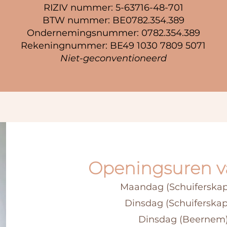
RIZIV nummer: 5-63716-48-701
BTW nummer: BE0782.354.389
Ondernemingsnummer: 0782.354.389
Rekeningnummer: BE49 1030 7809 5071​
Niet-geconventioneerd
Openingsuren va
Maandag (Schuiferskapel
Dinsdag (Schuiferskapel
Dinsdag (Beernem):