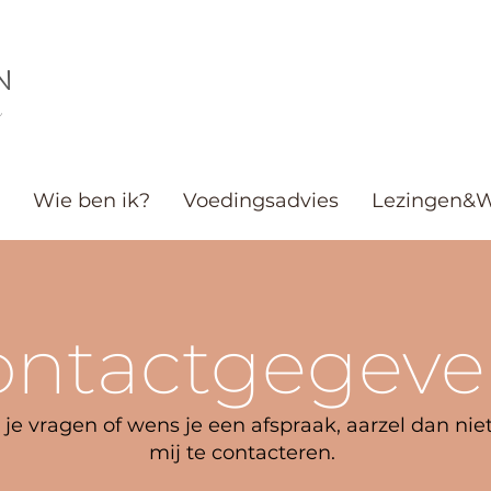
N
k
Wie ben ik?
Voedingsadvies
Lezingen&W
ontactgegeve
je vragen of wens je een afspraak, aarzel dan ni
mij te contacteren.