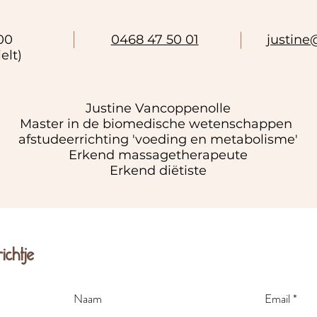
00
0468 47 50 01
justin
elt)
Justine Vancoppenolle
Master in de biomedische wetenschappen
afstudeerrichting 'voeding en metabolisme'
Erkend massagetherapeute
Erkend diëtiste
ichtje
Naam
Email