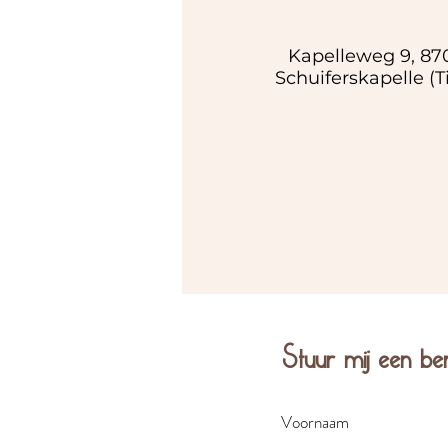
Kapelleweg 9, 87
Schuiferskapelle (Ti
Stuur mij een ber
Voornaam