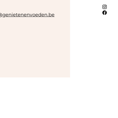
e@genietenenvoeden.be