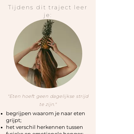
Tijdens dit traject leer
je:
"Eten hoeft geen dagelijkse strijd
te zijn."
begrijpen waarom je naar eten
grijpt;
het verschil herkennen tussen