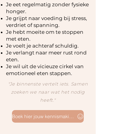
Je eet regelmatig zonder fysieke
honger.
Je grijpt naar voeding bij stress,
verdriet of spanning.
Je hebt moeite om te stoppen
met eten.
Je voelt je achteraf schuldig.
Je verlangt naar meer rust rond
eten.
Je wil uit de vicieuze cirkel van
emotioneel eten stappen.
"Je binnenste vertelt iets. Samen
zoeken we naar wat het nodig
heeft."
Boek hier jouw kennismakingsgesprek