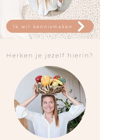
Ik wil kennismaken
Herken je jezelf hierin?