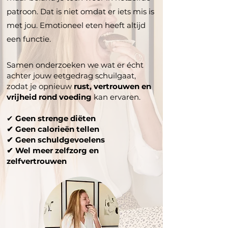
patroon. Dat is niet omdat er iets mis is
met jou. Emotioneel eten heeft altijd
een functie.
Samen onderzoeken we wat er écht
achter jouw eetgedrag schuilgaat,
zodat je opnieuw
rust, vertrouwen en
vrijheid rond voeding
kan ervaren.
✔
Geen strenge diëten
✔ Geen calorieën tellen
✔ Geen schuldgevoelens
✔ Wel meer zelfzorg en
zelfvertrouwen