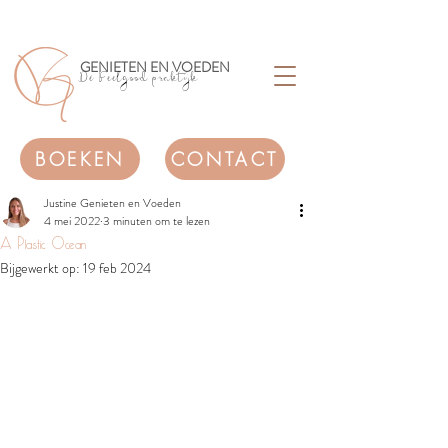
GENIETEN EN VOEDEN
Dé Feelgood praktijk
BOEKEN
CONTACT
Justine Genieten en Voeden
4 mei 2022
3 minuten om te lezen
A Plastic Ocean
Bijgewerkt op:
19 feb 2024