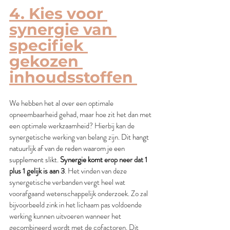
4. Kies voor 
synergie van 
specifiek 
gekozen 
inhoudsstoffen 
We hebben het al over een optimale 
opneembaarheid gehad, maar hoe zit het dan met 
een optimale werkzaamheid? Hierbij kan de 
synergetische werking van belang zijn. 
Dit hangt 
natuurlijk af van de reden waarom je een 
supplement slikt. 
Synergie komt
 erop neer dat 1 
plus 1 gelijk is aan 3
. Het vinden van deze 
synergetische verbanden vergt heel wat 
voorafgaand wetenschappelijk onderzoek. Zo zal 
bijvoorbeeld zink in het lichaam pas voldoende 
werking kunnen uitvoeren wanneer het 
gecombineerd wordt met de cofactoren. Dit 