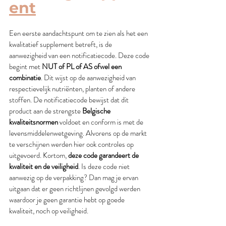
ent
Een eerste aandachtspunt om te zien als het een 
kwalitatief supplement betreft, is de 
aanwezigheid van een notificatiecode. Deze code 
begint met 
NUT of PL of AS ofwel een 
combinatie
. Dit wijst op de aanwezigheid van 
respectievelijk nutriënten, planten of andere 
stoffen. De notificatiecode bewijst dat dit 
product aan de strengste 
Belgische 
kwaliteitsnormen
 voldoet en conform is met de 
levensmiddelenwetgeving. Alvorens op de markt 
te verschijnen werden hier ook controles op 
uitgevoerd. Kortom, 
deze code garandeert de 
kwaliteit en de veiligheid
. Is deze code niet 
aanwezig op de verpakking? Dan mag je ervan 
uitgaan dat er geen richtlijnen gevolgd werden 
waardoor je geen garantie hebt op goede 
kwaliteit, noch op veiligheid.