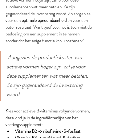
actieve vormen hoger zijn, zal je voor deze 
supplementen wat meer betalen. Ze zijn 
gegarandeerd de investering waard. Zo zorgen ze 
voor een 
optimale opneembaarheid 
en voor een 
beter resultaat. Want geef toe, het is toch niet de 
bedoeling om een supplement in te nemen 
zonder dat het enige functie kan uitoefenen?
 Aangezien de productiekosten van 
actieve vormen hoger zijn, zal je voor 
deze supplementen wat meer betalen. 
Ze zijn gegarandeerd de investering 
waard.
Kies voor actieve B-vitamines volgende vormen, 
deze vind je in de ingrediëntenlijst van het 
voedingssupplement:
Vitamine B2 -> riboflavine-5-fosfaat