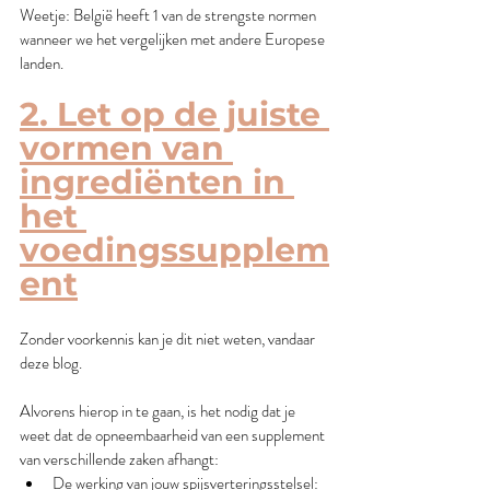
Weetje: België heeft 1 van de strengste normen 
wanneer we het vergelijken met andere Europese 
landen.
2. Let op de juiste 
vormen van 
ingrediënten in 
het 
voedingssupplem
ent
Zonder voorkennis kan je dit niet weten, vandaar 
deze blog. 
Alvorens hierop in te gaan, is het nodig dat je 
weet dat de opneembaarheid van een supplement 
van verschillende zaken afhangt: 
De werking van jouw spijsverteringsstelsel: 