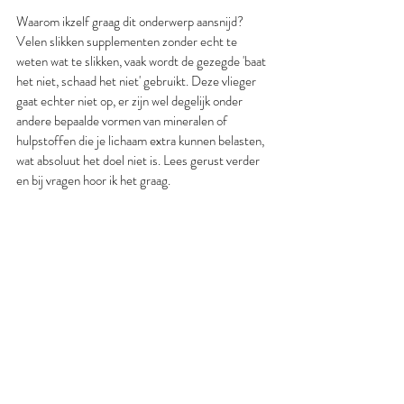
Waarom ikzelf graag dit onderwerp aansnijd? 
Velen slikken supplementen zonder echt te 
weten wat te slikken, vaak wordt de gezegde 'baat 
het niet, schaad het niet' gebruikt. Deze vlieger 
gaat echter niet op, er zijn wel degelijk onder 
andere bepaalde vormen van mineralen of 
hulpstoffen die je lichaam extra kunnen belasten, 
wat absoluut het doel niet is. Lees gerust verder 
en bij vragen hoor ik het graag. 