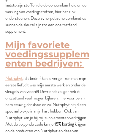
laatste zijn stoffen die de opneembaarheid en de 
werking van voedingsstoffen, hier het zink, 
ondersteunen. Deze synergetische combinaties 
kunnen de sleutel zijn tot een doeltreffend 
supplement. 
Mijn favoriete 
voedingssupplem
enten bedrijven: 
Nutriphyt
: dit bedrijf kan je vergelijken met mijn 
eerste lief, dit was mijn eerste werk en onder de 
vleugels van Gabriël Devriendt zaliger heb ik 
ontzettend veel mogen bijleren. Hiervoor ben ik 
hem eeuwig dankbaar en zal Nutriphyt altijd een 
speciaal plekje in mijn hart hebben. Ook van 
Nutriphyt kan je bij mij supplementen verkrijgen. 
Met de volgende code kan je 
15% korting
 krijgen 
op de producten van Nutriphyt en deze van 