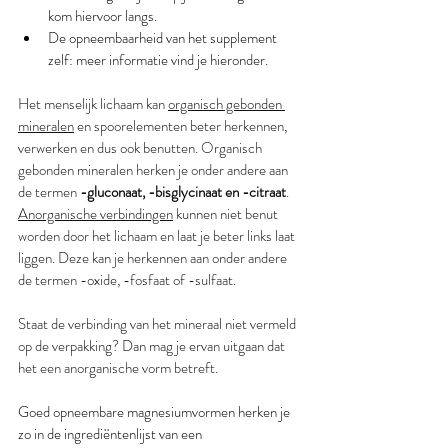
kom hiervoor langs.
De opneembaarheid van het supplement 
zelf: meer informatie vind je hieronder.
Het menselijk lichaam kan 
organisch gebonden 
mineralen
 en spoorelementen beter herkennen, 
verwerken en dus ook benutten. Organisch 
gebonden mineralen herken je onder andere aan 
de termen 
-gluconaat, -bisglycinaat en -citraat
. 
Anorganische verbindingen
 kunnen niet benut 
worden door het lichaam en laat je beter links laat 
liggen. Deze kan je herkennen aan onder andere 
de termen -oxide, -fosfaat of -sulfaat. 
Staat de verbinding van het mineraal niet vermeld 
op de verpakking? Dan mag je ervan uitgaan dat 
het een anorganische vorm betreft. 
Goed opneembare magnesiumvormen herken je 
zo in de ingrediëntenlijst van een 