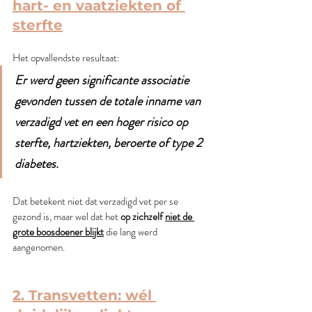
hart- en vaatziekten of 
sterfte
Het opvallendste resultaat:
Er werd geen significante associatie 
gevonden tussen de totale inname van 
verzadigd vet en een hoger risico op 
sterfte, hartziekten, beroerte of type 2 
diabetes.
Dat betekent niet dat verzadigd vet per se 
gezond is, maar wel dat het 
op zichzelf 
niet de 
grote boosdoener blijkt
 die lang werd 
aangenomen.
2. Transvetten: wél 