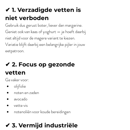
✔ 1. Verzadigde vetten is 
niet verboden
Gebruik dus gerust boter, liever dan margarine. 
Geniet ook van kaas of yoghurt — je hoeft daarbij 
niet altijd voor de magere variant te kiezen. 
Variatie blijft daarbij een belangrijke pijler in jouw 
eetpatroon.
✔ 2. Focus op gezonde 
vetten
Ga vaker voor:
olijfolie
noten en zaden
avocado
vette vis
notenoliën voor koude bereidingen
✔ 3. Vermijd industriële 