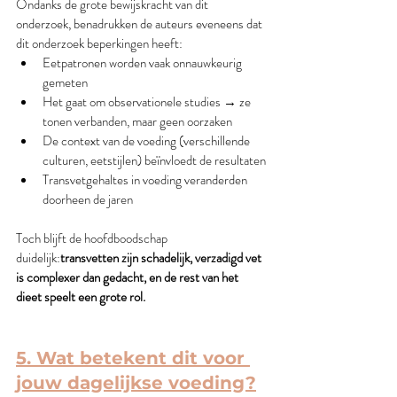
Ondanks de grote bewijskracht van dit 
onderzoek, benadrukken de auteurs eveneens dat 
dit onderzoek beperkingen heeft:
Eetpatronen worden vaak onnauwkeurig 
gemeten
Het gaat om observationele studies → ze 
tonen verbanden, maar geen oorzaken
De context van de voeding (verschillende 
culturen, eetstijlen) beïnvloedt de resultaten
Transvetgehaltes in voeding veranderden 
doorheen de jaren
Toch blijft de hoofdboodschap 
duidelijk:
transvetten zijn schadelijk, verzadigd vet 
is complexer dan gedacht, en de rest van het 
dieet speelt een grote rol.
5. Wat betekent dit voor 
jouw dagelijkse voeding?