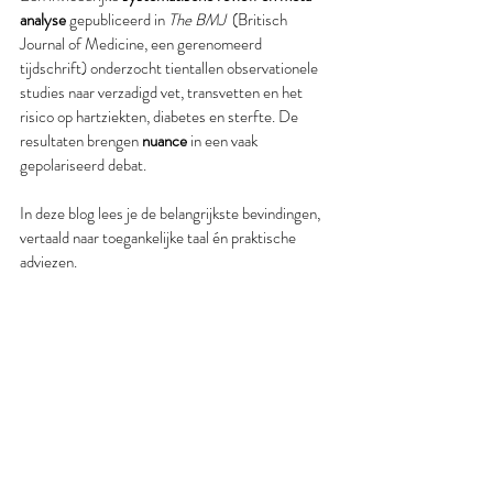
analyse
 gepubliceerd in 
The BMJ
  (Britisch 
Journal of Medicine, een gerenomeerd 
tijdschrift) onderzocht tientallen observationele 
studies naar verzadigd vet, transvetten en het 
risico op hartziekten, diabetes en sterfte. De 
resultaten brengen 
nuance
 in een vaak 
gepolariseerd debat.
In deze blog lees je de belangrijkste bevindingen, 
vertaald naar toegankelijke taal én praktische 
adviezen.