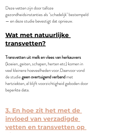
Deze vetten zijn door talloze 
gezondheidsinstanties als "schadelijk" bestempeld 
— en deze studie bevestigt dat opnieuw.
Wat met natuurlijke 
transvetten?
Transvetten uit melk en vlees van herkauwers 
(koeien, geiten, schapen, herten etc) komen in 
veel kleinere hoeveelheden voor.Daarvoor vond 
de studie 
geen overtuigend verband
 met 
hartziekten, al blijft voorzichtigheid geboden door 
beperkte data.
3. En hoe zit het met de 
invloed van verzadigde 
vetten en transvetten op 