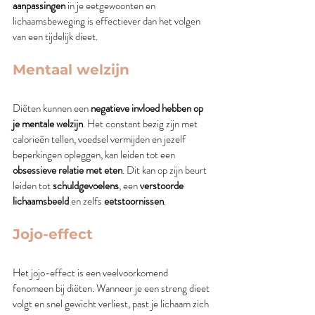
aanpassingen
 in je eetgewoonten en 
lichaamsbeweging is effectiever dan het volgen 
van een tijdelijk dieet.
Mentaal welzijn
Diëten kunnen een 
negatieve invloed hebben op 
je mentale welzijn
. Het constant bezig zijn met 
calorieën tellen, voedsel vermijden en jezelf 
beperkingen opleggen, kan leiden tot een 
obsessieve relatie met eten
. Dit kan op zijn beurt 
leiden tot 
schuldgevoelens
, een 
verstoorde 
lichaamsbeeld
 en zelfs 
eetstoornissen
. 
Jojo-effect
Het jojo-effect is een veelvoorkomend 
fenomeen bij diëten. Wanneer je een streng dieet 
volgt en snel gewicht verliest, past je lichaam zich 